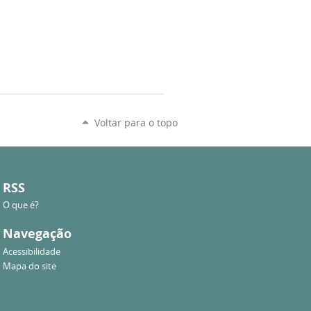
Voltar para o topo
RSS
O que é?
Navegação
Acessibilidade
Mapa do site