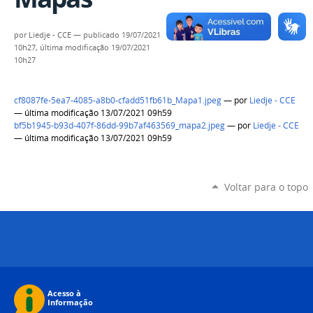
por
Liedje - CCE
—
publicado
19/07/2021
10h27,
última modificação
19/07/2021
10h27
cf8087fe-5ea7-4085-a8b0-cfadd51fb61b_Mapa1.jpeg
—
por
Liedje - CCE
— última modificação 13/07/2021 09h59
bf5b1945-b93d-407f-86dd-99b7af463569_mapa2.jpeg
—
por
Liedje - CCE
— última modificação 13/07/2021 09h59
Voltar para o topo