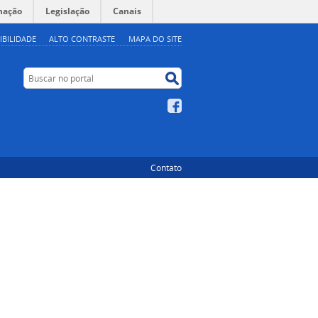
mação
Legislação
Canais
IBILIDADE
ALTO CONTRASTE
MAPA DO SITE
Buscar no portal
Buscar no portal
Facebook
Contato