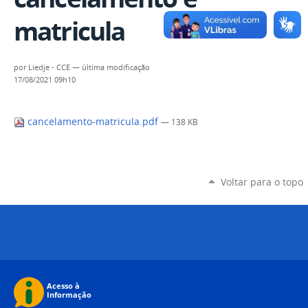
matricula
por
Liedje - CCE
—
última modificação
17/08/2021 09h10
cancelamento-matricula.pdf
— 138 KB
Voltar para o topo