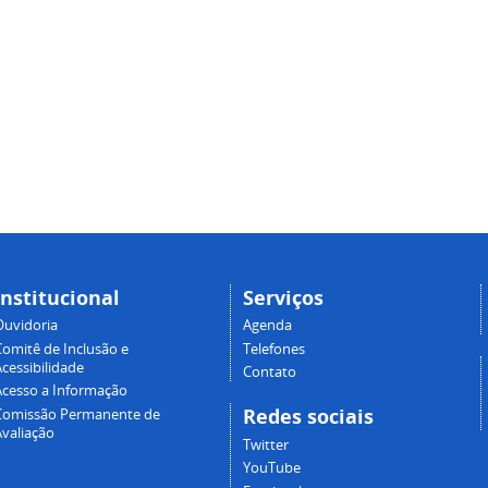
Institucional
Serviços
Ouvidoria
Agenda
Comitê de Inclusão e
Telefones
cessibilidade
Contato
Acesso a Informação
Redes sociais
Comissão Permanente de
Avaliação
Twitter
YouTube