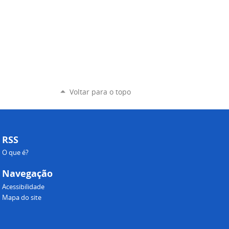
Voltar para o topo
RSS
O que é?
Navegação
Acessibilidade
Mapa do site