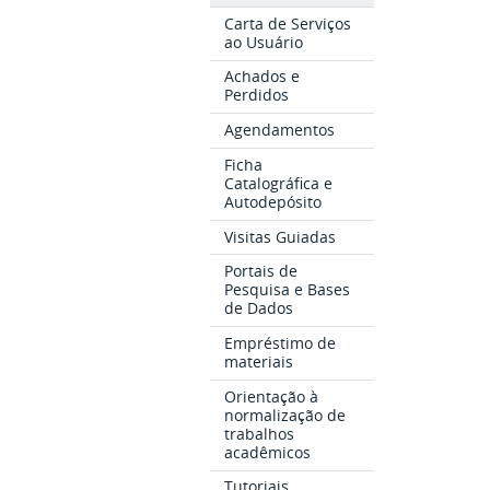
Carta de Serviços
ao Usuário
Achados e
Perdidos
Agendamentos
Ficha
Catalográfica e
Autodepósito
Visitas Guiadas
Portais de
Pesquisa e Bases
de Dados
Empréstimo de
materiais
Orientação à
normalização de
trabalhos
acadêmicos
Tutoriais