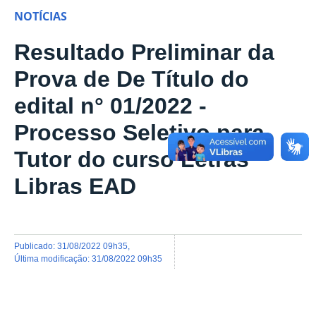
NOTÍCIAS
Resultado Preliminar da
Prova de De Título do
edital n° 01/2022 -
Processo Seletivo para
Tutor do curso Letras
Libras EAD
publicado
:
31/08/2022 09h35
,
última modificação
:
31/08/2022 09h35