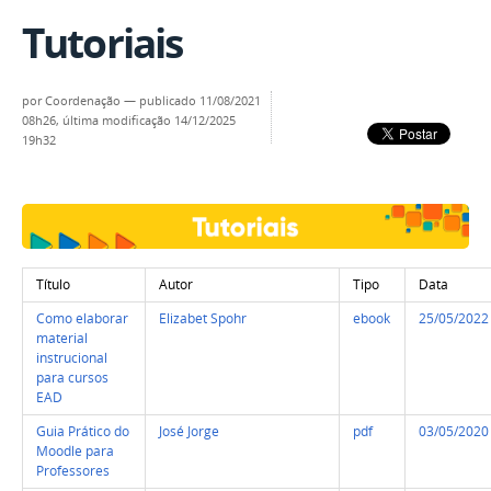
Tutoriais
por
Coordenação
—
publicado
11/08/2021
08h26,
última modificação
14/12/2025
19h32
Título
Autor
Tipo
Data
Como elaborar
Elizabet Spohr
ebook
25/05/2022
material
instrucional
para cursos
EAD
Guia Prático do
José Jorge
pdf
03/05/2020
Moodle para
Professores