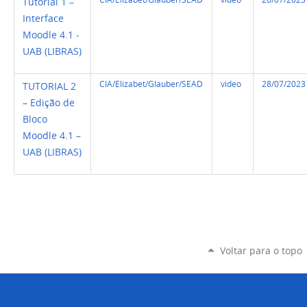
Tutorial 1 –
Interface
Moodle 4.1 -
UAB (LIBRAS)
CIA/Elizabet/Glauber/SEAD
video
28/07/2023
TUTORIAL 2
– Edição de
Bloco
Moodle 4.1 –
UAB (LIBRAS)
Voltar para o topo