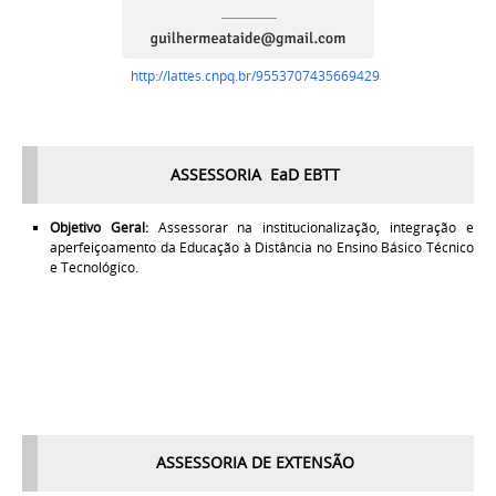
http://lattes.cnpq.br/9553707435669429
ASSESSORIA EaD EBTT
Objetivo Geral:
Assessorar na institucionalização, integração e
aperfeiçoamento da Educação à Distância no Ensino Básico Técnico
e Tecnológico.
ASSESSORIA DE EXTENSÃO