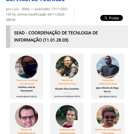
por
Luís - SEAD
—
publicado
17/11/2021
15h16,
última modificação
04/11/2024
08h34
SEAD - COORDENAÇÃO DE TECNLOGIA DE
INFORMAÇÃO (11.01.28.03)