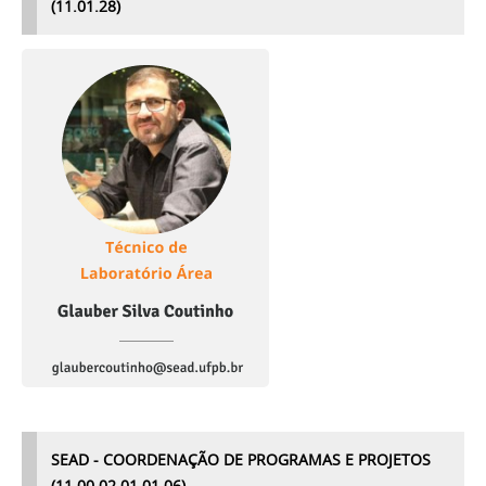
(11.01.28)
SEAD - COORDENAÇÃO DE PROGRAMAS E PROJETOS
(11.00.02.01.01.06)