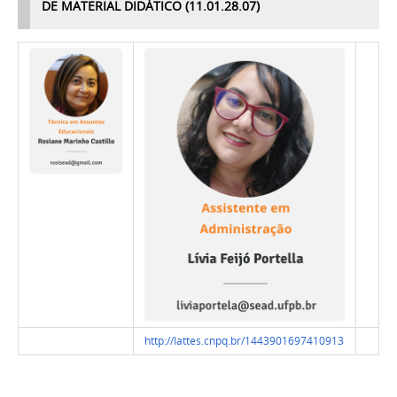
DE MATERIAL DIDÁTICO (11.01.28.07)
http://lattes.cnpq.br/1443901697410913