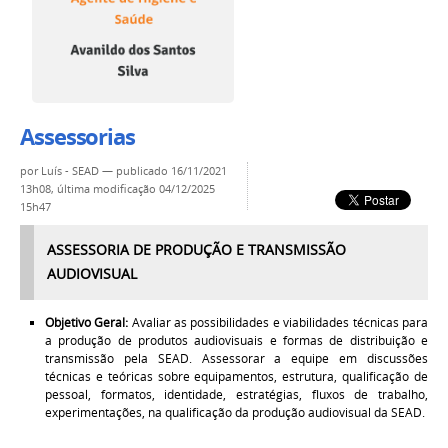
Assessorias
por
Luís - SEAD
—
publicado
16/11/2021
13h08,
última modificação
04/12/2025
15h47
ASSESSORIA DE PRODUÇÃO E TRANSMISSÃO
AUDIOVISUAL
Objetivo Geral:
Avaliar as possibilidades e viabilidades técnicas para
a produção de produtos audiovisuais e formas de distribuição e
transmissão pela SEAD. Assessorar a equipe em discussões
técnicas e teóricas sobre equipamentos, estrutura, qualificação de
pessoal, formatos, identidade, estratégias, fluxos de trabalho,
experimentações, na qualificação da produção audiovisual da SEAD.