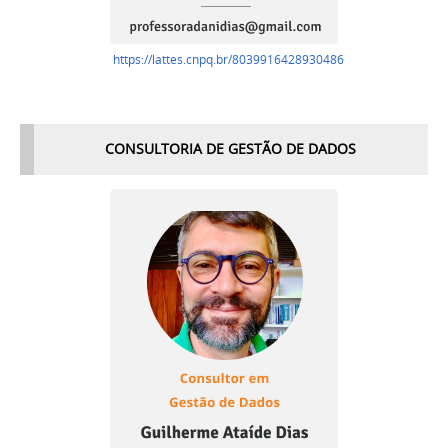
https://lattes.cnpq.br/8039916428930486
CONSULTORIA DE GESTÃO DE DADOS