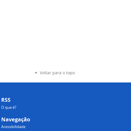
Voltar para o topo
RSS
O que é?
Navegação
Acessibilidade