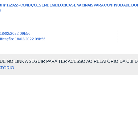
CBI nº 1 /2022 - CONDIÇÕES EPIDEMIOLÓGICAS E VACINAIS PARA CONTINUIDADE 
2
18/02/2022 09h56
,
dificação
:
18/02/2022 09h56
UE NO LINK A SEGUIR PARA TER ACESSO AO RELATÓRIO DA CBI D
ATÓRIO