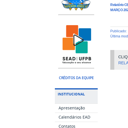
Relatório 
MARÇO 20
publicado
:
última mo
CLIQ
REL
CRÉDITOS DA EQUIPE
INSTITUCIONAL
Apresentação
Calendários EAD
Contatos