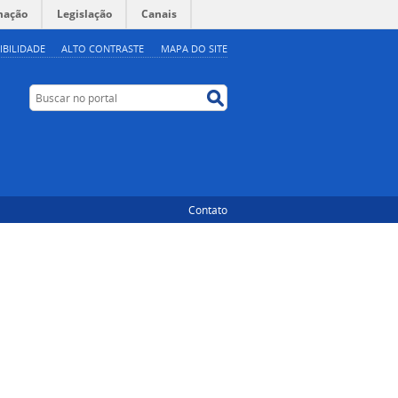
mação
Legislação
Canais
IBILIDADE
ALTO CONTRASTE
MAPA DO SITE
Buscar no portal
Buscar no portal
Contato