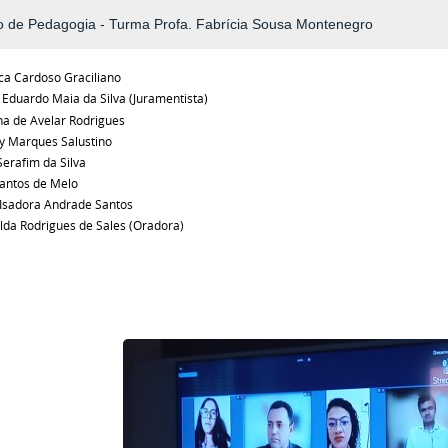
o de Pedagogia - Turma Profa. Fabrícia Sousa Montenegro
ca Cardoso Graciliano
 Eduardo Maia da Silva (Juramentista)
na de Avelar Rodrigues
y Marques Salustino
Serafim da Silva
Santos de Melo
Isadora Andrade Santos
lda Rodrigues de Sales (Oradora)