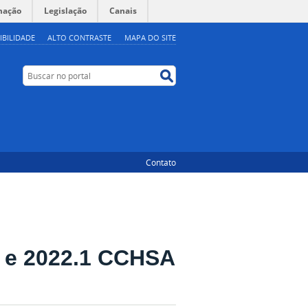
mação
Legislação
Canais
IBILIDADE
ALTO CONTRASTE
MAPA DO SITE
Buscar no portal
Buscar no portal
Contato
2 e 2022.1 CCHSA