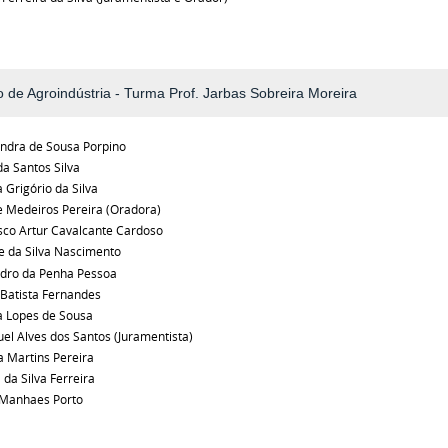
 de Agroindústria - Turma Prof. Jarbas Sobreira Moreira
ndra de Sousa Porpino
a Santos Silva
 Grigório da Silva
 Medeiros Pereira (Oradora)
sco Artur Cavalcante Cardoso
e da Silva Nascimento
ndro da Penha Pessoa
 Batista Fernandes
a Lopes de Sousa
el Alves dos Santos (Juramentista)
a Martins Pereira
 da Silva Ferreira
 Manhaes Porto