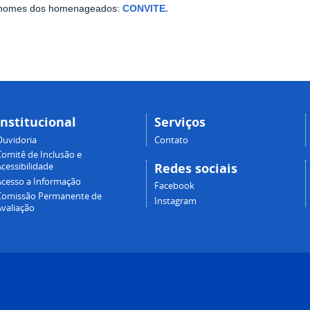
 nomes dos homenageados:
CONVITE.
Institucional
Serviços
Ouvidoria
Contato
Comitê de Inclusão e
Redes sociais
cessibilidade
Acesso a Informação
Facebook
Comissão Permanente de
Instagram
Avaliação