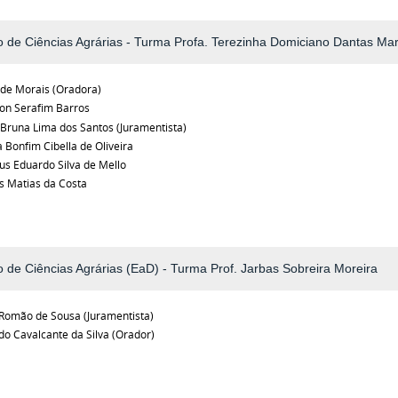
 de Ciências Agrárias - Turma Profa. Terezinha Domiciano Dantas Mar
ide Morais (Oradora)
on Serafim Barros
 Bruna Lima dos Santos (Juramentista)
na Bonfim Cibella de Oliveira
s Eduardo Silva de Mello
s Matias da Costa
 de Ciências Agrárias (EaD) - Turma Prof. Jarbas Sobreira Moreira
 Romão de Sousa (Juramentista)
ldo Cavalcante da Silva (Orador)