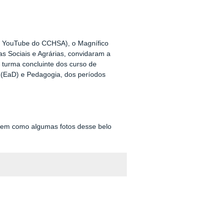
do YouTube do CCHSA), o Magnífico
as Sociais e Agrárias, convidaram a
turma concluinte dos curso de
as (EaD) e Pedagogia, dos períodos
 bem como algumas fotos desse belo