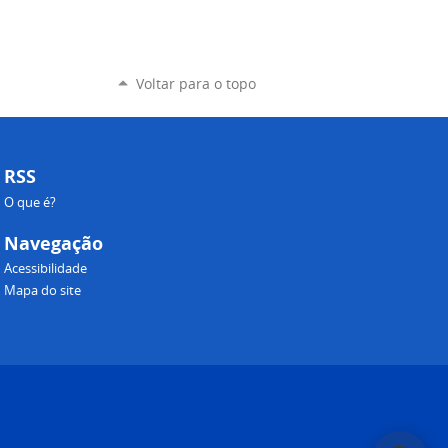
Voltar para o topo
RSS
O que é?
Navegação
Acessibilidade
Mapa do site