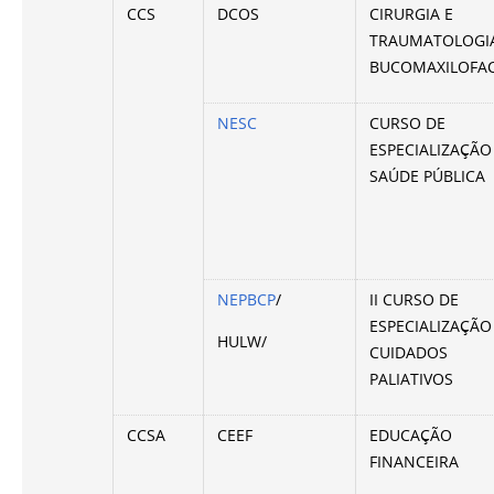
CCS
DCOS
CIRURGIA E
TRAUMATOLOGI
BUCOMAXILOFAC
NESC
CURSO DE
ESPECIALIZAÇÃO
SAÚDE PÚBLICA
NEPBCP
/
II CURSO DE
ESPECIALIZAÇÃO
HULW/
CUIDADOS
PALIATIVOS
CCSA
CEEF
EDUCAÇÃO
FINANCEIRA