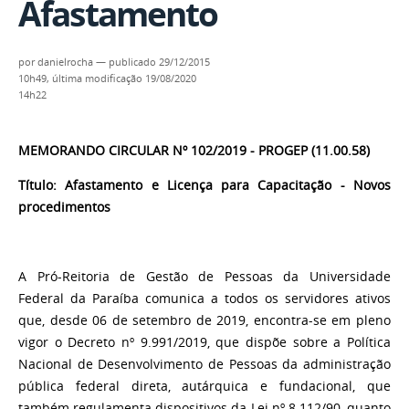
Afastamento
por
danielrocha
—
publicado
29/12/2015
10h49,
última modificação
19/08/2020
14h22
MEMORANDO CIRCULAR Nº 102/2019 - PROGEP (11.00.58)
Título: Afastamento e Licença para Capacitação - Novos
procedimentos
A Pró-Reitoria de Gestão de Pessoas da Universidade
Federal da Paraíba comunica a todos os servidores ativos
que, desde 06 de setembro de 2019, encontra-se em pleno
vigor o Decreto nº 9.991/2019, que dispõe sobre a Política
Nacional de Desenvolvimento de Pessoas da administração
pública federal direta, autárquica e fundacional, que
também regulamenta dispositivos da Lei nº 8.112/90, quanto