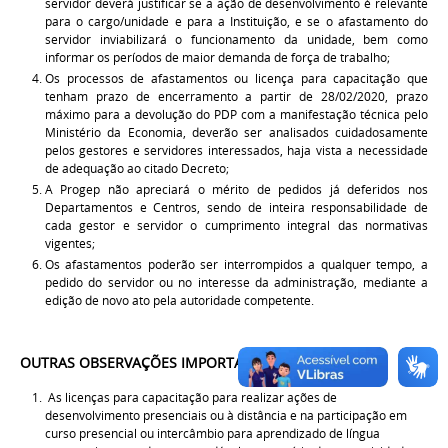
servidor deverá justificar se a ação de desenvolvimento é relevante
para o cargo/unidade e para a Instituição, e se o afastamento do
servidor inviabilizará o funcionamento da unidade, bem como
informar os períodos de maior demanda de força de trabalho;
Os processos de afastamentos ou licença para capacitação que
tenham prazo de encerramento a partir de 28/02/2020, prazo
máximo para a devolução do PDP com a manifestação técnica pelo
Ministério da Economia, deverão ser analisados cuidadosamente
pelos gestores e servidores interessados, haja vista a necessidade
de adequação ao citado Decreto;
A Progep não apreciará o mérito de pedidos já deferidos nos
Departamentos e Centros, sendo de inteira responsabilidade de
cada gestor e servidor o cumprimento integral das normativas
vigentes;
Os afastamentos poderão ser interrompidos a qualquer tempo, a
pedido do servidor ou no interesse da administração, mediante a
edição de novo ato pela autoridade competente.
OUTRAS OBSERVAÇÕES IMPORTANTES
:
As licenças para capacitação para realizar ações de
desenvolvimento presenciais ou à distância e na participação em
curso presencial ou intercâmbio para aprendizado de língua