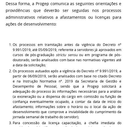
Dessa forma, a Progep comunica as seguintes orientações e
providências que deverão ser seguidas nos processos
administrativos relativos a afastamentos ou licenças para
ações de desenvolvimento:
Os processos em tramitação antes da vigência do Decreto nº
9.991/2019, até 05/09/2019, referente a servidores já aprovados em
cursos de pós-graduação
strictu sensu
ou em programa de pós-
doutorado, serão analisados com base nas normativas vigentes até
a data da solicitação;
Os processos autuados após a vigência do Decreto nº 9.991/2019, a
partir de 06/09/2019, serão analisados com base no citado Decreto
e na Instrução Normativa nº. 2019 da Secretaria de Gestão e
Desempenho de Pessoal, sendo que a Progep solicitará a
adequação do processo às informações necessárias para a análise
(a exoneração ou a dispensa do cargo em comissão ou função de
confiança eventualmente ocupado, a contar da data de início do
afastamento; informações sobre o horário ou o local da ação de
desenvolvimento que comprove a inviabilidade do cumprimento da
jornada semanal de trabalho do servidor);
Para concessão da licença capacitação, a chefia imediata do