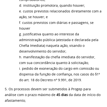
d. instituição promotora, quando houver;
e. custos previstos relacionados diretamente com a
ação, se houver; e
f. custos previstos com diárias e passagens, se
houver
g. justificativa quanto ao interesse da
administração pública (atestada e declarada pela
Chefia Imediata) naquela ação, visando o
desenvolvimento do servidor;
h. manifestação da chefia imediata do servidor,
com sua concordância quanto à solicitação;
i. pedido de exoneração do cargo em comissão ou
dispensa da função de confiança, nos casos do §1º
do art. 18 do Decreto nº 9.991, de 2019.
5. Os processos devem ser submetidos à Progep para
análise com o prazo máximo de
45 dias
da data de início do
afastamento;