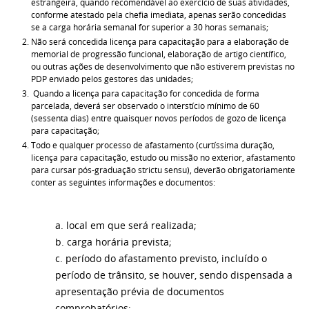
estrangeira, quando recomendável ao exercício de suas atividades,
conforme atestado pela chefia imediata, apenas serão concedidas
se a carga horária semanal for superior a 30 horas semanais;
Não será concedida licença para capacitação para a elaboração de
memorial de progressão funcional, elaboração de artigo científico,
ou outras ações de desenvolvimento que não estiverem previstas no
PDP enviado pelos gestores das unidades;
Quando a licença para capacitação for concedida de forma
parcelada, deverá ser observado o interstício mínimo de 60
(sessenta dias) entre quaisquer novos períodos de gozo de licença
para capacitação;
Todo e qualquer processo de afastamento (curtíssima duração,
licença para capacitação, estudo ou missão no exterior, afastamento
para cursar pós-graduação strictu sensu), deverão obrigatoriamente
conter as seguintes informações e documentos:
a. local em que será realizada;
b. carga horária prevista;
c. período do afastamento previsto, incluído o
período de trânsito, se houver, sendo dispensada a
apresentação prévia de documentos
comprobatórios;