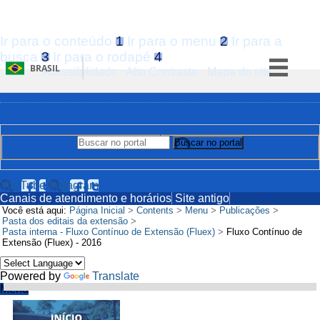
Ir para o conteúdo
1
Ir para o menu
2
Ir para a
busca
3
Ir para o rodapé
4
BRASIL
Acessibilidade
Alto Contraste
Mapa do site
Simplifique!
Comunica BR
Participe
Buscar no portal
Buscar no portal
Acesso à informação
Legislação
YouTube
Instagram
Canais de atendimento e horários
Site antigo
Canais
Você está aqui:
Página Inicial
>
Contents
>
Menu
>
Publicações
>
Pasta dos editais da extensão
>
Pasta interna - Fluxo Contínuo de Extensão (Fluex)
>
Fluxo Contínuo de
Extensão (Fluex) - 2016
Powered by
Translate
Menu