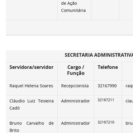
de Ação
Comunitária
SECRETARIA ADMINISTRATIV
Servidora/servidor
Cargo /
Telefone
Função
Raquel Helena Soares
Recepcionista
32167990
raq
32167211
Cláudio Luiz Teixeira
Administrador
cla
Cadó
32167210
Bruno Carvalho de
Administrador
bru
Brito