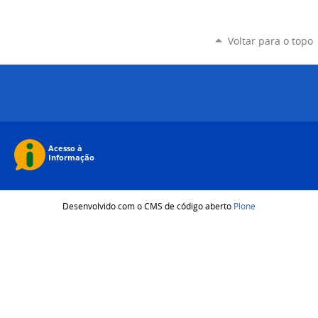
Voltar para o topo
Desenvolvido com o CMS de código aberto
Plone