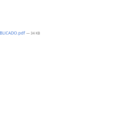
UBLICADO.pdf
— 34 KB