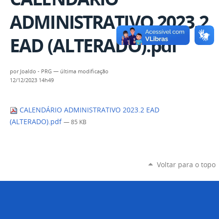
ADMINISTRATIVO 2023.2
EAD (ALTERADO).pdf
por
Joaldo - PRG
—
última modificação
12/12/2023 14h49
CALENDÁRIO ADMINISTRATIVO 2023.2 EAD
(ALTERADO).pdf
— 85 KB
Voltar para o topo