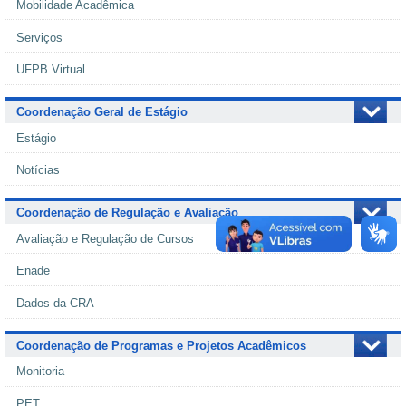
Mobilidade Acadêmica
Serviços
UFPB Virtual
Coordenação Geral de Estágio
Estágio
Notícias
Coordenação de Regulação e Avaliação
Avaliação e Regulação de Cursos
Enade
Dados da CRA
Coordenação de Programas e Projetos Acadêmicos
Monitoria
PET