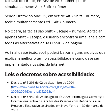
No caso do Firefox, em vez de Alt + número, tecle
simultaneamente Alt + Shift + número.
Sendo Firefox no Mac OS, em vez de Alt + Shift + número,
tecle simultaneamente Ctrl + Alt + número.
No Opera, as teclas são Shift + Escape + número. Ao teclar
apenas Shift + Escape, o usuário encontrará uma janela com
todas as alternativas de ACCESSKEY da página.
Ao final desse texto, você poderá baixar alguns arquivos que
explicam melhor o termo acessibilidade e como deve ser
implementado nos sites da Internet.
Leis e decretos sobre acessibilidade:
Decreto nº 5.296 de 02 de dezembro de 2004
(
http://www.planalto.gov.br/ccivil_03/_Ato2004-
2006/2004/Decreto/D5296.htm
)
Decreto nº 6.949, de 25 de agosto de 2009 - Promulga a Convenção
Internacional sobre os Direitos das Pessoas com Deficiência e seu
Protocolo Facultativo, assinados em Nova York, em 30 de março de
2007.