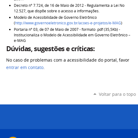
Decreto nº 7.724, de 16 de Maio de 2012 - Regulamenta a Lei No
12.527, que dispõe sobre o acesso a informações.
Modelo de Acessibilidade de Governo Eletrônico
(
http://www.governoeletronico.gov.br/acoes-e-projetos/e-MAG
)
Portaria nº 03, de 07 de Maio de 2007 - formato .pdf (35,5Kb) -
Institucionaliza o Modelo de Acessibilidade em Governo Eletrônico –
e-MAG
Dúvidas, sugestões e críticas:
No caso de problemas com a acessibilidade do portal, favor
entrar em contato
.
Voltar para o topo