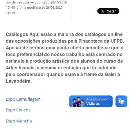
por
danielrocha
—
publicado
26/10/2016
10h40,
última modificação
26/06/2020
21h19
Catálogos Aqui estão a maioria dos catálogos on-line
das exposições produzidas pela Pinacoteca da UFPB.
Apesar de termos uma pauta aberta percebe-se que o
foco preferencial do nosso trabalho está centrado no
estímulo à produção artística dos alunos do curso de
Artes Visuais, a mesma orientação que foi adotada
pelo coordenador quando esteve à frente da Galeria
Lavandeira.
Expo Camuflagem
Expo Concha
Expo Mancha