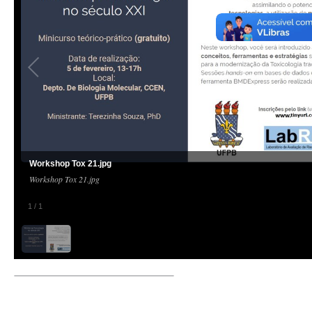
Workshop Tox 21.jpg
Workshop Tox 21.jpg
1
/
1