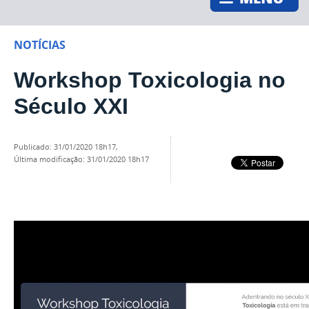
NOTÍCIAS
Workshop Toxicologia no
Século XXI
publicado
:
31/01/2020 18h17
,
última modificação
:
31/01/2020 18h17