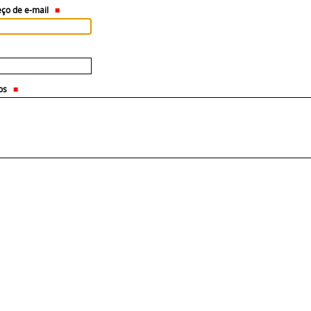
ço de e-mail
os