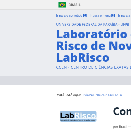
BRASIL
Ir para o conteúdo
1
Ir para o menu
2
Ir para 
UNIVERSIDADE FEDERAL DA PARAÍBA - UFPB
Laboratório 
Risco de Nov
LabRisco
CCEN - CENTRO DE CIÊNCIAS EXATAS
VOCÊ ESTÁ AQUI:
PÁGINA INICIAL
>
CONTATO
Con
por
Brasil