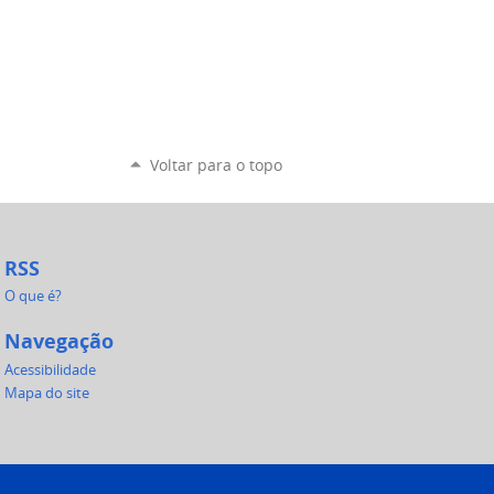
Voltar para o topo
RSS
O que é?
Navegação
Acessibilidade
Mapa do site