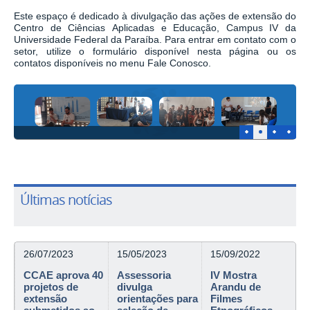
Este espaço é dedicado à divulgação das ações de extensão do
Centro de Ciências
Aplicadas e Educação, Campus IV da
Universidade Federal da Paraíba. Para entrar em
contato com o
setor, utilize o formulário disponível nesta página ou os
contatos
disponíveis no menu Fale Conosco.
1
2
3
4
Últimas notícias
26/07/2023
15/05/2023
15/09/2022
CCAE aprova 40
Assessoria
IV Mostra
projetos de
divulga
Arandu de
extensão
orientações para
Filmes