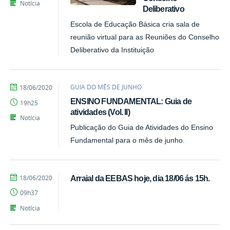
Notícia
Deliberativo
Escola de Educação Básica cria sala de
reunião virtual para as Reuniões do Conselho
Deliberativo da Instituição
por
publicado
GUIA DO MÊS DE JUNHO
18/06/2020
Emily
ENSINO FUNDAMENTAL: Guia de
19h25
atividades (Vol. II)
Notícia
Publicação do Guia de Atividades do Ensino
Fundamental para o mês de junho.
por
publicado
18/06/2020
Arraial da EEBAS hoje, dia 18/06 ás 15h.
EEBAS
09h37
Notícia