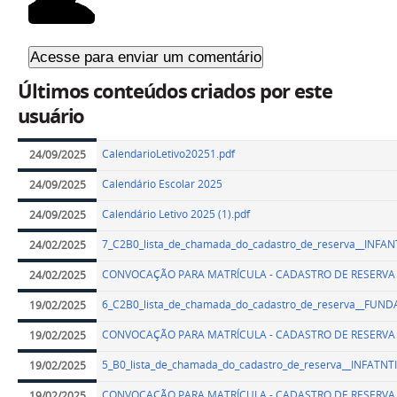
Últimos conteúdos criados por este
usuário
CalendarioLetivo20251.pdf
24/09/2025
Calendário Escolar 2025
24/09/2025
Calendário Letivo 2025 (1).pdf
24/09/2025
7_C2B0_lista_de_chamada_do_cadastro_de_reserva__INFANT
24/02/2025
CONVOCAÇÃO PARA MATRÍCULA - CADASTRO DE RESERVA
24/02/2025
6_C2B0_lista_de_chamada_do_cadastro_de_reserva__FUND
19/02/2025
CONVOCAÇÃO PARA MATRÍCULA - CADASTRO DE RESERVA
19/02/2025
5_B0_lista_de_chamada_do_cadastro_de_reserva__INFATN
19/02/2025
CONVOCAÇÃO PARA MATRÍCULA - CADASTRO DE RESERVA
19/02/2025