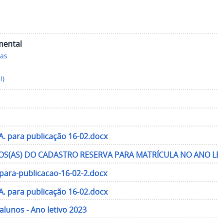
mental
ias
I)
A. para publicação 16-02.docx
(AS) DO CADASTRO RESERVA PARA MATRÍCULA NO ANO LE
-para-publicacao-16-02-2.docx
A. para publicação 16-02.docx
alunos - Ano letivo 2023