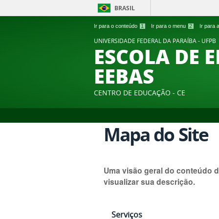
BRASIL
Ir para o conteúdo
1
Ir para o menu
2
Ir para
UNIVERSIDADE FEDERAL DA PARAÍBA - UFPB
ESCOLA DE 
EEBAS
CENTRO DE EDUCAÇÃO - CE
Mapa do Site
Uma visão geral do conteúdo d
visualizar sua descrição.
Serviços