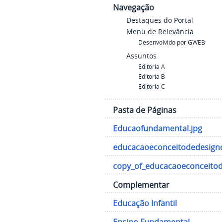
Navegação
Destaques do Portal
Menu de Relevância
Desenvolvido por GWEB
Assuntos
Editoria A
Editoria B
Editoria C
Pasta de Páginas
Educaofundamental.jpg
educacaoeconceitodedesign
copy_of_educacaoeconceito
Complementar
Educação Infantil