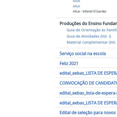
Alice
Alice
Alice - Infantil III (tarde)
Produções do Ensino Funda
Guia de Orientação às Famíl
Guia de Atividades (Vol. I)
Material complementar (Vol. 
Serviço social na escola
Feliz 2021
edital_eebas_LISTA DE ESPER
CONVOCAÇÃO DE CANDIDATOS
edital_eebas_lista-de-espera
edital_eebas_LISTA DE ESPER
Edital de seleção para novos 