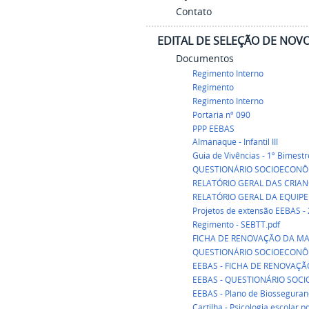
Contato
EDITAL DE SELEÇÃO DE NOVO
Documentos
Regimento Interno
Regimento
Regimento Interno
Portaria nº 090
PPP EEBAS
Almanaque - Infantil III
Guia de Vivências - 1º Bimestr
QUESTIONÁRIO SOCIOECONÔMI
RELATÓRIO GERAL DAS CRIAN
RELATÓRIO GERAL DA EQUIPE
Projetos de extensão EEBAS -
Regimento - SEBTT.pdf
FICHA DE RENOVAÇÃO DA MA
QUESTIONÁRIO SOCIOECON
EEBAS - FICHA DE RENOVAÇÃ
EEBAS - QUESTIONÁRIO SOC
EEBAS - Plano de Biosseguran
Cartilha - Psicologia escolar.p