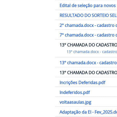
Edital de seleção para novos 
RESULTADO DO SORTEIO SELEÇ
2° chamada.docx - cadastro d
7° chamada.docx - cadastro d
13° CHAMADA DO CADASTRO
13° chamada.docx - cadastro 
13° chamada.docx - cadastro 
13° CHAMADA DO CADASTRO
Incrições Deferidas.pdf
Indeferidos.pdf
voltaasaulas.jpg
Adaptação da EI - Fev_2025.d