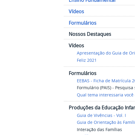
Ensino Fundamental
Vídeos
Formulários
Nossos Destaques
Vídeos
Apresentação do Guia de Ori
Feliz 2021
Formulários
EEBAS - Ficha de Matrícula 2
Formulário (PAIS) - Pesquis
Qual tema interessaria você 
Produções da Educação Infan
Guia de Vivências - Vol. I
Guia de Orientação às Famíl
Interação das Famílias