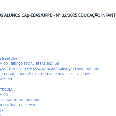
S ALUNOS CAp-EBAS/UFPB - N° 02/2025 EDUCAÇÃO INFANT
e (reedição)
CO - SERVIÇO SOCIAL -EEBAS 2021.pdf
ÇAS E FAMÍLIAS - COMISSÃO DE BIOSSEGURANÇA EEBAS - 2021.pdf
 ESCOLAR - COMISSÃO DE BIOSSEGURANÇA EEBAS - 2021.pdf
 2021.pdf
TRÍCULA
ÔMICO
O DE MATRÍCULA 2021.docx
IOECONÔMICO 2021.docx
ça
df