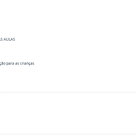
AS AULAS
ção para as crianças