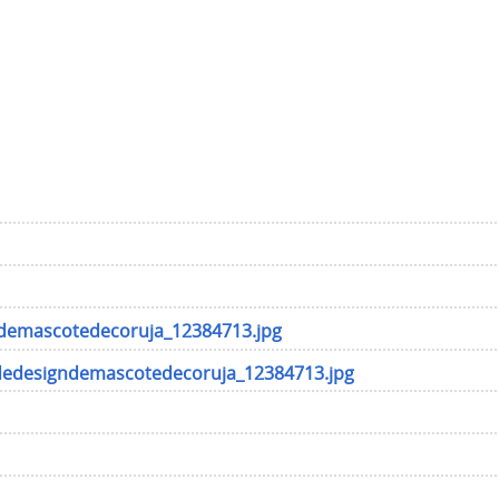
demascotedecoruja_12384713.jpg
dedesigndemascotedecoruja_12384713.jpg