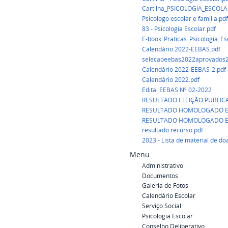
Cartilha_PSICOLOGIA_ESCOLA
Psicologo escolar e familia.pdf
83 - Psicologia Escolar.pdf
E-book_Praticas_Psicologia_Es
Calendário 2022-EEBAS.pdf
selecaoeebas2022aprovados2
Calendário 2022-EEBAS-2.pdf
Calendário 2022.pdf
Edital EEBAS Nº 02-2022
RESULTADO ELEIÇÃO PUBLICA
RESULTADO HOMOLOGADO E
RESULTADO HOMOLOGADO E
resultado recurso.pdf
2023 - Lista de material de do
Menu
Administrativo
Documentos
Galeria de Fotos
Calendário Escolar
Serviço Social
Psicologia Escolar
Conselho Deliberativo