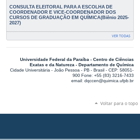
CONSULTA ELEITORAL PARA A ESCOLHA DE
COORDENADOR E VICE-COORDENADOR DOS
CURSOS DE GRADUAÇÃO EM QUÍMICA(Biênio 2025-
2027)
VER TODAS
Universidade Federal da Paraíba - Centro de Ciências
Exatas e da Natureza - Departamento de Química
Cidade Universitária - João Pessoa - PB - Brasil - CEP: 58051-
900 Fone: +55 (83) 3216-7433
email: dqccen@quimica.ufpb.br
Voltar para o topo