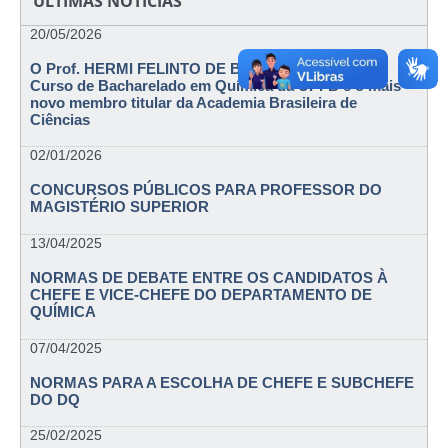
ÚLTIMAS NOTÍCIAS
20/05/2026
O Prof. HERMI FELINTO DE BRITO – Egresso do
Curso de Bacharelado em Química da UPFB é o mais
novo membro titular da Academia Brasileira de
Ciências
02/01/2026
CONCURSOS PÚBLICOS PARA PROFESSOR DO
MAGISTÉRIO SUPERIOR
13/04/2025
NORMAS DE DEBATE ENTRE OS CANDIDATOS À
CHEFE E VICE-CHEFE DO DEPARTAMENTO DE
QUÍMICA
07/04/2025
NORMAS PARA A ESCOLHA DE CHEFE E SUBCHEFE
DO DQ
25/02/2025