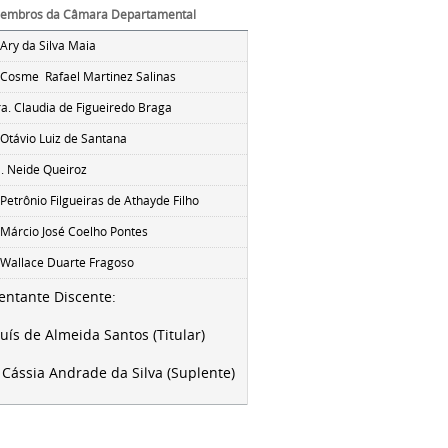
embros da Câmara Departamental
 Ary da Silva Maia
Cosme Rafael Martinez Salinas
ra.
Claudia de Figueiredo Braga
. Otávio Luiz de Santana
a. Neide Queiroz
 Petrônio Filgueiras de Athayde Filho
. Márcio José Coelho Pontes
. Wallace Duarte Fragoso
entante Discente:
uís de Almeida Santos (Titular)
 Cássia Andrade da Silva (Suplente)