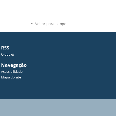
Voltar para o topo
RSS
O que é?
Navegação
Acessibilidade
Mapa do site