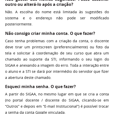
outro ou alterá-lo após a criação?
Não. A escolha do nome está limitada às sugestões do
sistema e o endereço não pode ser modificado
posteriormente.
Não consigo criar minha conta. O que fazer?
Caso tenha problemas com a criação da conta, o discente
deve tirar um printscreen (preferencialmente) ou foto da
tela e solicitar à coordenação de seu curso que abra um
chamado ao suporte da STI, informando o seu login do
SIGAA e anexando a imagem do erro. Toda a interação entre
o aluno e a STI se dará por intermédio do servidor que fizer
a abertura deste chamado.
Esqueci minha senha. O que fazer?
A partir do SIGAA, no mesmo lugar em que se cria a conta
(no portal docente / discente do SIGAA, clicando-se em
“Outros” e depois em “E-mail Institucional”) é possível trocar
a senha da conta Google vinculada.