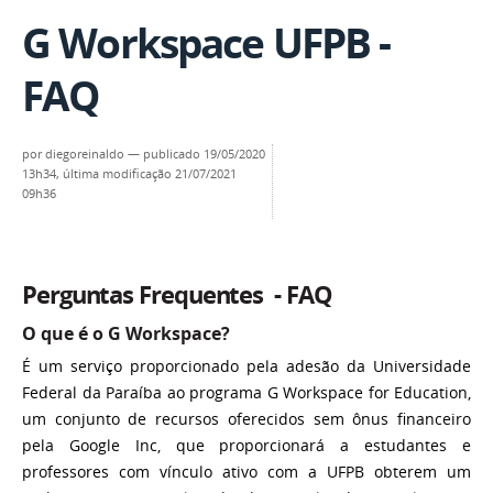
G Workspace UFPB -
FAQ
por
diegoreinaldo
—
publicado
19/05/2020
13h34,
última modificação
21/07/2021
09h36
Perguntas Frequentes - FAQ
O que é o G Workspace?
É um serviço proporcionado pela adesão da Universidade
Federal da Paraíba ao programa G Workspace for Education,
um conjunto de recursos oferecidos sem ônus financeiro
pela Google Inc, que proporcionará a estudantes e
professores com vínculo ativo com a UFPB obterem um