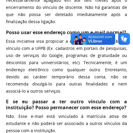
necessariamente apagado em até seis meses após o
encerramento do vínculo de discente. Não há garantias de
que não possa ser deletado imediatamente após a
finalização dessa ligação.
Posso usar esse endereço como um e-mail normal?
Essa iniciativa visa propiciar a estudantes comprovação de
vínculo com a UFPB (Ex: cadastros em portais de pesquisas,
uso de serviços do Google, programas de gratuidade ou
descontos para universitários, etc). Tecnicamente, é um
endereço eletrônico como qualquer outro. Entretanto,
devido ao caráter temporário dessa conta, não se
recomenda divulgá-lo para outras finalidades e nem
associá-lo a outros serviços.
E se eu passar a ter outro vínculo com a
instituição? Posso permanecer com esse endereço?
Não. Esse e-mail está vinculado à matrícula ativa de
estudante e não poderá ser associado a outros vínculos da
pessoa com a instituição.