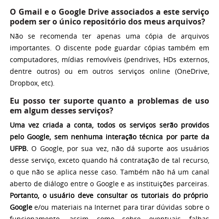
O Gmail e o Google Drive associados a este serviço
podem ser o único repositório dos meus arquivos?
Não se recomenda ter apenas uma cópia de arquivos
importantes. O discente pode guardar cópias também em
computadores, mídias removíveis (pendrives, HDs externos,
dentre outros) ou em outros serviços online (OneDrive,
Dropbox, etc).
Eu posso ter suporte quanto a problemas de uso
em algum desses serviços?
Uma vez criada a conta, todos os serviços serão providos
pelo Google, sem nenhuma interação técnica por parte da
UFPB.
O Google, por sua vez, não dá suporte aos usuários
desse serviço, exceto quando há contratação de tal recurso,
o que não se aplica nesse caso. Também não há um canal
aberto de diálogo entre o Google e as instituições parceiras.
Portanto, o usuário deve consultar os tutoriais do próprio
Google
e/ou materiais na Internet para tirar dúvidas sobre o
funcionamento, assim como sobre eventuais falhas