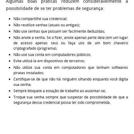
Algumas boas práticas reduzem consideravelmente a
possibilidade de se ter problemas de segurança:
Não compartilhe sua credencial;
Não reutilize senhas (atuais ou antigas);
Não use senhas que possam ser facilmente deduzidas;
Não anote a senha. Se o fizer, anote apenas parte dela (em um lugar
de acesso apenas seu) ou faça uso de um bom chaveiro
criptografado (programa);
Não use sua conta em computadores públicos;
Evite utilizá-la em dispositivos de terceiros;
Não utilize sua conta em computadores que tenham softwares
piratas instalados;
Certifique-se de que não há ninguém olhando enquanto você digita
sua senha;
Sempre bloqueie a estação de trabalho ao ausentar-se;
Troque sua senha sempre que suspeitar da possibilidade de que a
segurança dessa credencial possa ter sido comprometida.