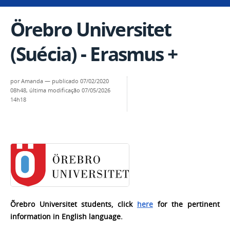
Örebro Universitet
(Suécia) - Erasmus +
por
Amanda
—
publicado
07/02/2020
08h48,
última modificação
07/05/2026
14h18
Õrebro Universitet students, click
here
for the pertinent
information in English language.