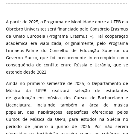
---------------------------------------------------------------------------------
-----------------------------------------------
A partir de 2025, o Programa de Mobilidade entre a UFPB e a
Öbrebro Universitet será financiado pelo Consórcio Erasmus
da União Europeia (Programa Erasmus +). Tal cooperação
acadêmica era viabilizada, originalmente, pelo Programa
Linnaeus-Palme do Conselho de Educação Superior do
Governo Sueco, que foi precocemente interrompido como
consequência do conflito entre Rússia e Ucrânia, que se
estende desde 2022.
Ainda no primeiro semestre de 2025, o Departamento de
Música da UFPB realizará seleção de estudantes
de graduação em música, dos Cursos de Bacharelado e
Licenciatura, incluindo também a área de música
popular
,
das habilitações específicas oferecidas pelos
Cursos de Música da UFPB, para estudos na Suécia no
período de janeiro a junho de 2026. Por não serem
oferecidas na instituição parceira sueca, as subáreas de