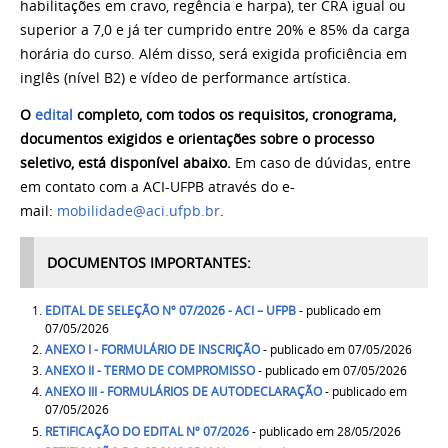
habilitações em cravo, regência e harpa), ter CRA igual ou
superior a 7,0 e já ter cumprido entre 20% e 85% da carga
horária do curso. Além disso, será exigida proficiência em
inglês (nível B2) e vídeo de performance artística.
O
edital
completo, com todos os requisitos, cronograma,
documentos exigidos e orientações sobre o processo
seletivo, está disponível abaixo.
Em caso de dúvidas, entre
em contato com a ACI-UFPB através do e-
mail:
mobilidade@aci.ufpb.br
.
DOCUMENTOS IMPORTANTES:
EDITAL DE SELEÇÃO
Nº
07/2026 - ACI – UFPB
- publicado em
07/05/2026
ANEXO I - FORMULÁRIO DE INSCRIÇÃO
- publicado em 07/05/2026
ANEXO II - TERMO DE COMPROMISSO
- publicado em 07/05/2026
ANEXO III - FORMULÁRIOS DE AUTODECLARAÇÃO
- publicado em
07/05/2026
RETIFICAÇÃO DO EDITAL Nº 07/2026
- publicado em 28/05/2026