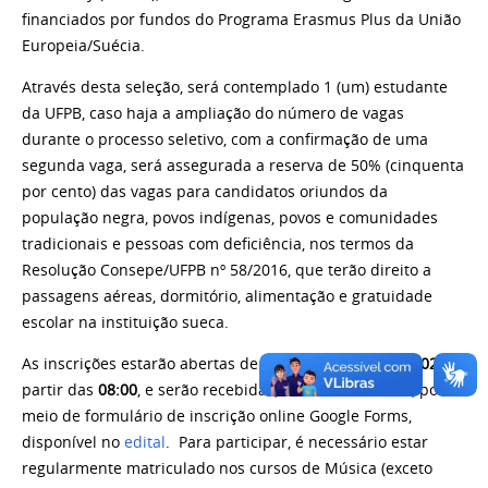
financiados por fundos do Programa Erasmus Plus da União
Europeia/Suécia.
Através desta seleção, será contemplado 1 (um) estudante
da UFPB, caso haja a ampliação do número de vagas
durante o processo seletivo, com a confirmação de uma
segunda vaga, será assegurada a reserva de 50% (cinquenta
por cento) das vagas para candidatos oriundos da
população negra, povos indígenas, povos e comunidades
tradicionais e pessoas com deficiência, nos termos da
Resolução Consepe/UFPB nº 58/2016, que terão direito a
passagens aéreas, dormitório, alimentação e gratuidade
escolar na instituição sueca.
As inscrições estarão abertas de
01 a 12 de junho de 2026
, a
partir das
08:00
, e serão recebidas,
EXCLUSIVAMENTE
, por
meio de formulário de inscrição online Google Forms,
disponível no
edital
. Para participar, é necessário estar
regularmente matriculado nos cursos de Música (exceto