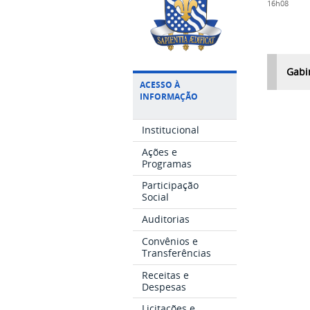
16h08
Gabi
ACESSO À
INFORMAÇÃO
Institucional
Ações e
Programas
Participação
Social
Auditorias
Convênios e
Transferências
Receitas e
Despesas
Licitações e