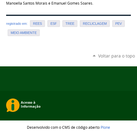
Manoella Santos Morais e Emanuel Gomes Soares.
registrado em:
REES
ESF
TREE
RECLICLAGEM
PEV
MEIO AMBIENTE
Voltar para o topo
Desenvolvido com o CMS de código aberto
Plone