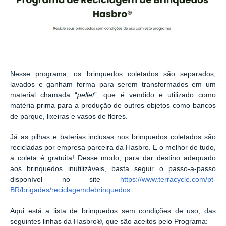
Nesse programa, os brinquedos coletados são separados,
lavados e ganham forma para serem transformados em um
material chamada “
pellet
”, que é vendido e utilizado como
matéria prima para a produção de outros objetos como bancos
de parque, lixeiras e vasos de flores.
Já as pilhas e baterias inclusas nos brinquedos coletados são
recicladas por empresa parceira da Hasbro. E o melhor de tudo,
a coleta é gratuita! Desse modo, para dar destino adequado
aos brinquedos inutilizáveis, basta seguir o passo-a-passo
disponível no site
https://www.terracycle.com/pt-
BR/brigades/reciclagemdebrinquedos
.
Aqui está a lista de brinquedos sem condições de uso, das
seguintes linhas da Hasbro®, que são aceitos pelo Programa: