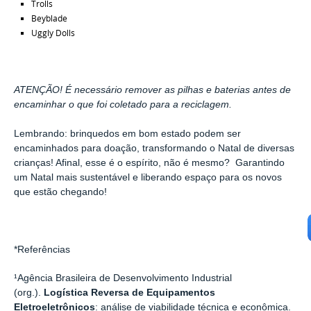
Trolls
Beyblade
Uggly Dolls
ATENÇÃO! É necessário remover as pilhas e baterias antes de
encaminhar o que foi coletado para a reciclagem.
Lembrando: brinquedos em bom estado podem ser
encaminhados para doação, transformando o Natal de diversas
crianças! Afinal, esse é o espírito, não é mesmo? Garantindo
um Natal mais sustentável e liberando espaço para os novos
que estão chegando!
*Referências
¹Agência Brasileira de Desenvolvimento Industrial
(org.).
Logística Reversa de Equipamentos
Eletroeletrônicos
: análise de viabilidade técnica e econômica.