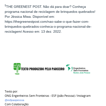
5
THE GREENEST POST. Não dá para doar? Conheça
programa nacional de reciclagem de brinquedos quebrados!
Por Jéssica Miwa. Disponível em:
https://thegreenestpost.com/nao-sabe-o-que-fazer-com-
brinquedos-quebrados-conheca-o-programa-nacional-de-
reciclagem/ Acesso em: 13 dez. 2022.
Texto por:
ONG Engenheiros Sem Fronteiras - ESF (João Pessoa) / Instagram
@esfjoaopessoa
Com Colaboração: