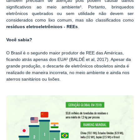
também precisam de atenção pois podem causar danos
significativos ao meio ambiente¹. Portanto, brinquedos
eletrônicos quebrados ou sem utilidade não devem ser
considerados como lixo comum, mas são classificados como
resíduos eletroeletrônicos - REEs
.
Você sabia?
O Brasil é o segundo maior produtor de REE das Américas,
ficando atrás apenas dos EUA² (BALDÉ et al, 2017). Apesar da
grande produção, o descarte de eletrônicos obsoletos ainda é
realizado de maneira incorreta, no meio ambiente e ainda nos
aterros sanitários ou lixões.