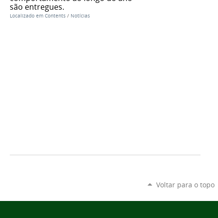
são entregues.
Localizado em
Contents
/
Notícias
Voltar para o topo