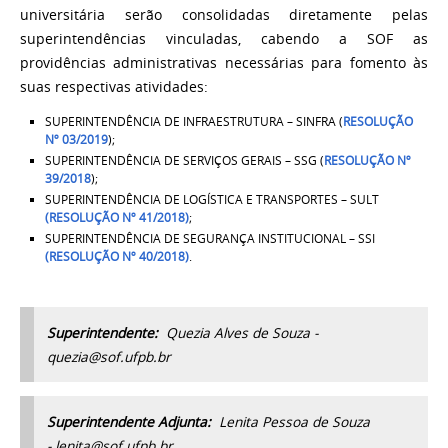
universitária serão consolidadas diretamente pelas
superintendências vinculadas, cabendo a SOF as
providências administrativas necessárias para fomento às
suas respectivas atividades:
SUPERINTENDÊNCIA DE INFRAESTRUTURA – SINFRA (
RESOLUÇÃO
Nº 03/2019
);
SUPERINTENDÊNCIA DE SERVIÇOS GERAIS – SSG (
RESOLUÇÃO Nº
39/2018
);
SUPERINTENDÊNCIA DE LOGÍSTICA E TRANSPORTES – SULT
(RESOLUÇÃO Nº 41/2018)
;
SUPERINTENDÊNCIA DE SEGURANÇA INSTITUCIONAL – SSI
(RESOLUÇÃO Nº 40/2018)
.
Superintendente:
Quezia Alves de Souza -
quezia@sof.ufpb.br
Superintendente Adjunta:
Lenita Pessoa de Souza
- lenita@sof.ufpb.br