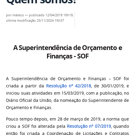
por
mateus
—
publicado
12/04/2019 10h19,
última modificação
25/11/2024 15h37
A Superintendência de Orçamento e
Finanças - SOF
A Superintendência de Orçamento e Finanças – SOF foi
criada a partir da
Resolução nº 42/2018
, de 30/01/2019, e
iniciou suas atividades em 15/03/2019, com a publicação, no
Diário Oficial da União, da nomeação do Superintendente de
Orçamento e Finanças.
Pouco tempo depois, em 28 de março de 2019, a norma que
criou a SOF foi alterada pela
Resolução nº 07/2019
, quando
então foi criada a Coordenação de Licitações e Contratos