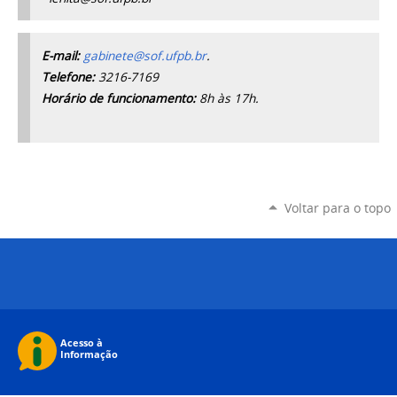
E-mail:
gabinete@sof.ufpb.br
.
Telefone:
3216-7169
Horário de funcionamento:
8h às 17h.
Voltar para o topo