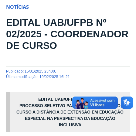
NOTÍCIAS
EDITAL UAB/UFPB Nº
02/2025 - COORDENADOR
DE CURSO
publicado
:
15/01/2025 23h00
,
última modificação
:
19/02/2025 16h21
EDITAL
UAB/UFPB Nº. 02/2025
PROCESSO SELETIVO PARA COORDENADOR DO
CURSO A DISTÂNCIA DE EXTENSÃO EM EDUCAÇÃO
ESPECIAL NA PERSPECTIVA DA EDUCAÇÃO
INCLUSIVA