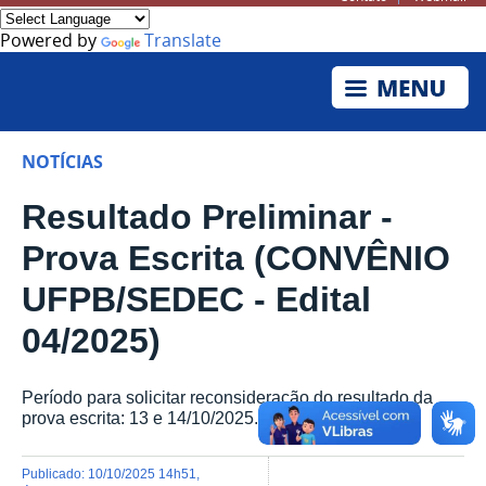
Powered by
Translate
NOTÍCIAS
Resultado Preliminar -
Prova Escrita (CONVÊNIO
UFPB/SEDEC - Edital
04/2025)
Período para solicitar reconsideração do resultado da
prova escrita: 13 e 14/10/2025.
publicado
:
10/10/2025 14h51
,