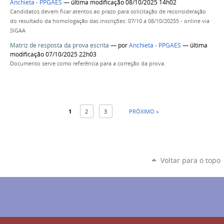
Anchieta - PPGAES
— última modificação 08/10/2025 14h02
Candidatos devem ficar atentos ao prazo para solicitação de reconsideração
do resultado da homologação das inscrições: 07/10 a 08/10/20255 - online via
SIGAA
Matriz de resposta da prova escrita
—
por
Anchieta - PPGAES
— última
modificação 07/10/2025 22h03
Documento serve como referência para a correção da prova.
1
2
3
PRÓXIMO »
Voltar para o topo