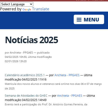
Powered by
Translate
Notícias 2025
por
Anchieta - PPGAES
—
publicado
04/02/2025 10h30,
última modificação
02/01/2026 13h20
Calendário acadêmico 2025.1
—
por
Anchieta - PPGAES
— última
modificação 04/02/2025 11h16
Matrícula dos novos alunos e veteranos será online nos dias 06 e 07 de março
de 2025
Semana de Atividades do GHEC
—
por
Anchieta - PPGAES
— última
modificação 04/02/2025 14h49
Evento terá a participação do Prof. Dr. António Gomes Ferreira, da