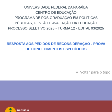
UNIVERSIDADE FEDERAL DA PARAÍBA
CENTRO DE EDUCAÇÃO
PROGRAMA DE PÓS-GRADUAÇÃO EM POLÍTICAS
PÚBLICAS, GESTÃO E AVALIAÇÃO DA EDUCAÇÃO
PROCESSO SELETIVO 2025 - TURMA 12 - EDITAL 03/2025
RESPOSTA AOS PEDIDOS DE RECONSIDERAÇÃO - PROVA
DE CONHECIMENTOS ESPECÍFICOS
Voltar para o topo