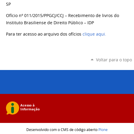
SP
Ofício nº 011/2015/PPGCJ/CCJ – Recebimento de livros do
Instituto Brasiliense de Direito Público – IDP
Para ter acesso ao arquivo dos ofícios
clique aqui.
Voltar para o topo
Desenvolvido com o CMS de código aberto
Plone