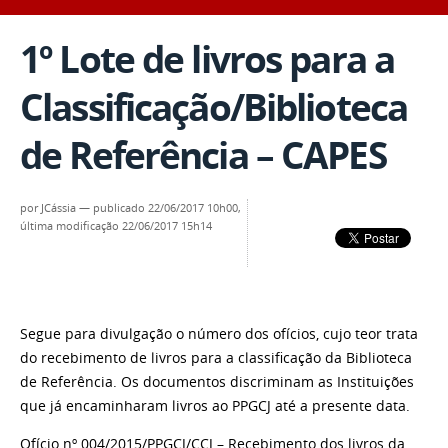
1º Lote de livros para a
Classificação/Biblioteca
de Referência – CAPES
por
JCássia
—
publicado
22/06/2017 10h00,
última modificação
22/06/2017 15h14
Segue para divulgação o número dos ofícios, cujo teor trata
do recebimento de livros para a classificação da Biblioteca
de Referência. Os documentos discriminam as Instituições
que já encaminharam livros ao PPGCJ até a presente data.
Ofício nº 004/2015/PPGCJ/CCJ – Recebimento dos livros da