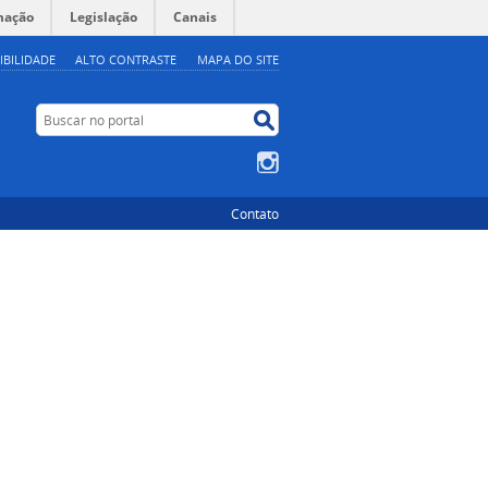
mação
Legislação
Canais
IBILIDADE
ALTO CONTRASTE
MAPA DO SITE
Buscar no portal
Buscar no portal
Instagram
Contato