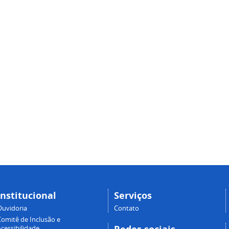
Institucional
Serviços
Ouvidoria
Contato
Comitê de Inclusão e
cessibilidade