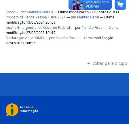
Sobre
—
por
Matheus Morais
— última modificação 22/11/2023 21h33
Imposto de Renda Pessoa Física 2024
—
por
Plantão Fiscal
— última
modificação 13/05/2024 20h56
Auxílio Emergencial do Governo Federal
—
por
Plantão Fiscal
— última
modificação 27/02/2023 10h17
Declaração Anual SIMEI
—
por
Plantão Fiscal
— última modificação
27/02/2023 10h17
Voltar para o topo