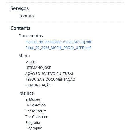
Serviços
Contato
Contents
Documentos
manual_de_identidade_visual_MCCHJ.pdf
Edital_02_2026_MCCHJ_PROEX_UFPB.pdf
Menu
MCCHJ
HERMANO JOSÉ
AÇÃO EDUCATIVO-CULTURAL
PESQUISA E DOCUMENTAÇÃO
COMUNICAÇÃO
Páginas
El Museo
La Colección
The Museum
The Collection
Biografía
Biography