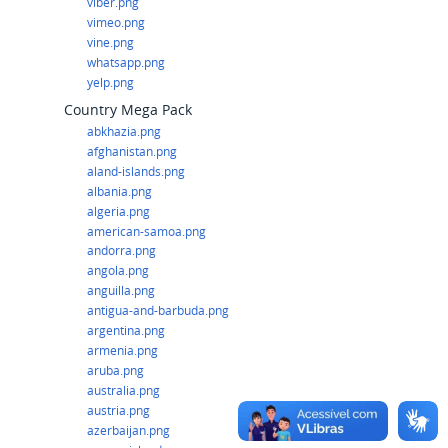
viber.png
vimeo.png
vine.png
whatsapp.png
yelp.png
Country Mega Pack
abkhazia.png
afghanistan.png
aland-islands.png
albania.png
algeria.png
american-samoa.png
andorra.png
angola.png
anguilla.png
antigua-and-barbuda.png
argentina.png
armenia.png
aruba.png
australia.png
austria.png
azerbaijan.png