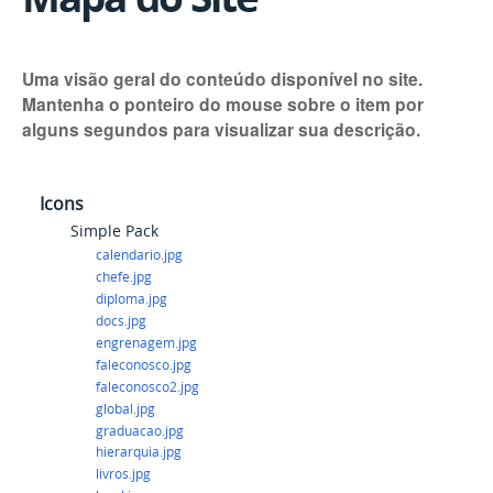
Uma visão geral do conteúdo disponível no site.
Mantenha o ponteiro do mouse sobre o item por
alguns segundos para visualizar sua descrição.
Icons
Simple Pack
calendario.jpg
chefe.jpg
diploma.jpg
docs.jpg
engrenagem.jpg
faleconosco.jpg
faleconosco2.jpg
global.jpg
graduacao.jpg
hierarquia.jpg
livros.jpg