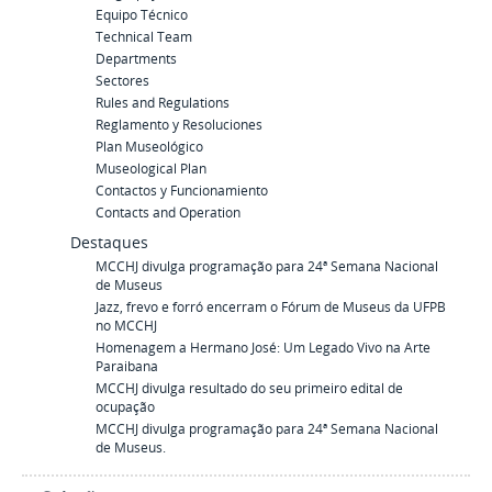
Equipo Técnico
Technical Team
Departments
Sectores
Rules and Regulations
Reglamento y Resoluciones
Plan Museológico
Museological Plan
Contactos y Funcionamiento
Contacts and Operation
Destaques
MCCHJ divulga programação para 24ª Semana Nacional
de Museus
Jazz, frevo e forró encerram o Fórum de Museus da UFPB
no MCCHJ
Homenagem a Hermano José: Um Legado Vivo na Arte
Paraibana
MCCHJ divulga resultado do seu primeiro edital de
ocupação
MCCHJ divulga programação para 24ª Semana Nacional
de Museus.