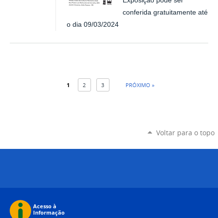
Exposição pode ser
conferida gratuitamente até
o dia 09/03/2024
1
2
3
PRÓXIMO »
Voltar para o topo