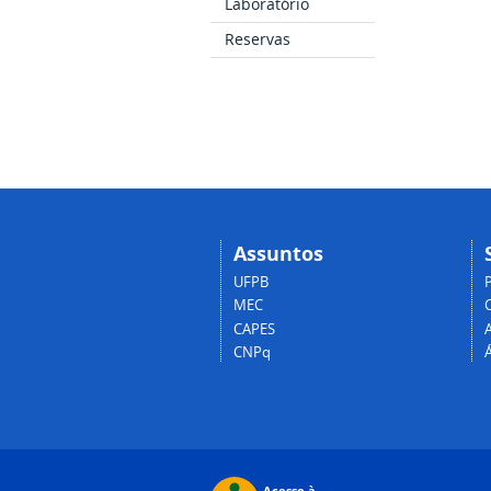
Laboratório
Reservas
Assuntos
UFPB
MEC
CAPES
CNPq