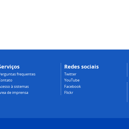
Serviços
Redes sociais
Perguntas frequentes
Twitter
Contato
YouTube
Acesso à sistemas
Facebook
Área de imprensa
Flickr