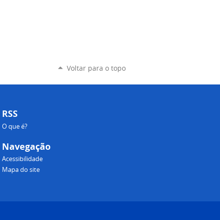
Voltar para o topo
RSS
O que é?
Navegação
Acessibilidade
Mapa do site