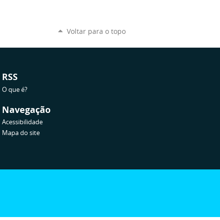
Voltar para o topo
RSS
O que é?
Navegação
Acessibilidade
Mapa do site