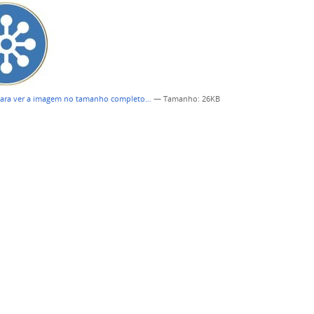
para ver a imagem no tamanho completo…
—
Tamanho
: 26KB