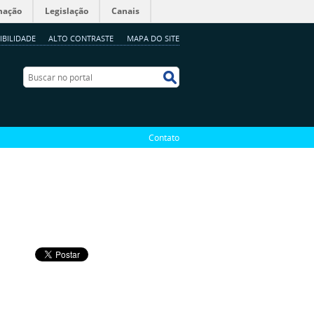
mação
Legislação
Canais
IBILIDADE
ALTO CONTRASTE
MAPA DO SITE
Buscar no portal
Buscar no portal
Contato