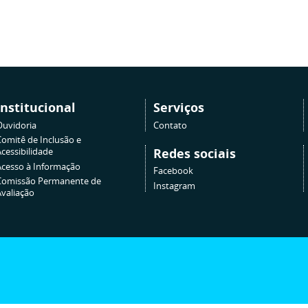
Institucional
Serviços
Ouvidoria
Contato
Comitê de Inclusão e
Redes sociais
cessibilidade
Acesso à Informação
Facebook
Comissão Permanente de
Instagram
Avaliação