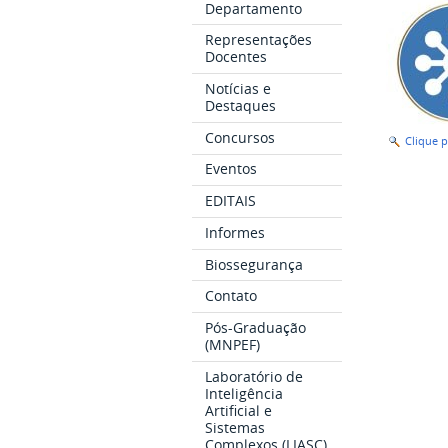
Departamento
Representações
Docentes
Notícias e
Destaques
Concursos
Clique 
Eventos
EDITAIS
Informes
Biossegurança
Contato
Pós-Graduação
(MNPEF)
Laboratório de
Inteligência
Artificial e
Sistemas
Complexos (LIASC)