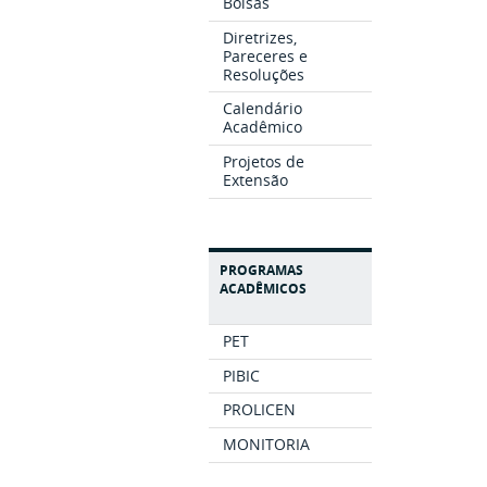
Bolsas
Diretrizes,
Pareceres e
Resoluções
Calendário
Acadêmico
Projetos de
Extensão
PROGRAMAS
ACADÊMICOS
PET
PIBIC
PROLICEN
MONITORIA