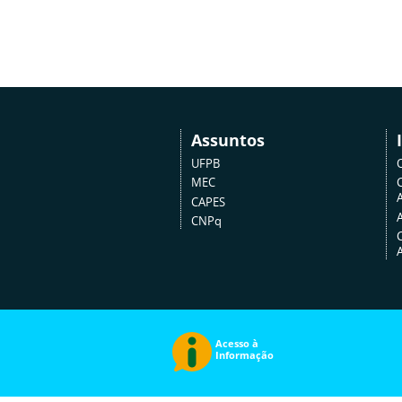
Assuntos
UFPB
MEC
A
CAPES
CNPq