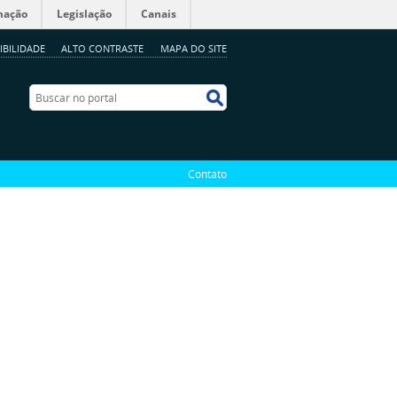
mação
Legislação
Canais
IBILIDADE
ALTO CONTRASTE
MAPA DO SITE
Buscar no portal
Buscar no portal
Contato