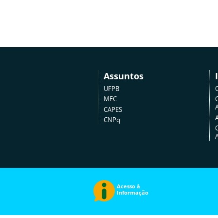
Assuntos
UFPB
MEC
A
CAPES
CNPq