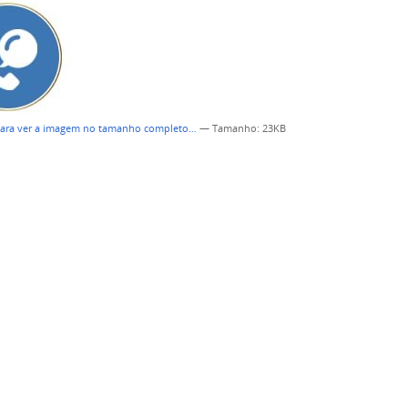
para ver a imagem no tamanho completo…
—
Tamanho
: 23KB