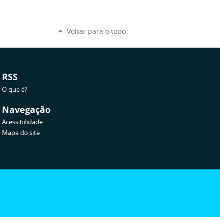
Voltar para o topo
RSS
O que é?
Navegação
Acessibilidade
Mapa do site