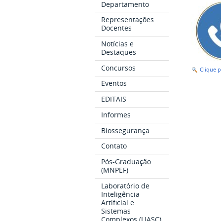
Departamento
Representações
Docentes
Notícias e
Destaques
Concursos
Clique 
Eventos
EDITAIS
Informes
Biossegurança
Contato
Pós-Graduação
(MNPEF)
Laboratório de
Inteligência
Artificial e
Sistemas
Complexos (LIASC)