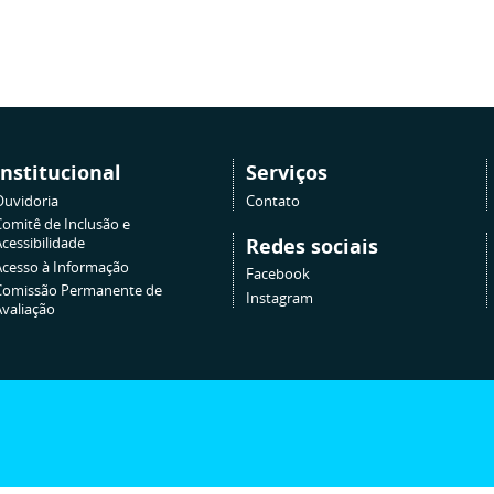
Institucional
Serviços
Ouvidoria
Contato
Comitê de Inclusão e
Redes sociais
cessibilidade
Acesso à Informação
Facebook
Comissão Permanente de
Instagram
Avaliação