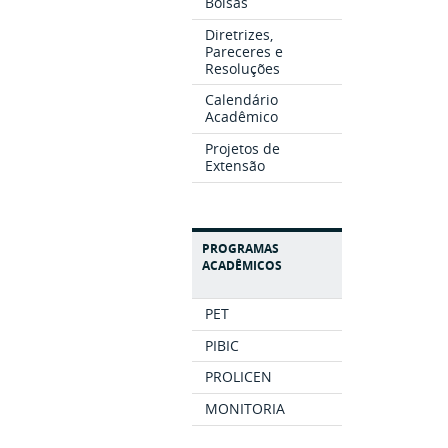
Bolsas
Diretrizes,
Pareceres e
Resoluções
Calendário
Acadêmico
Projetos de
Extensão
PROGRAMAS
ACADÊMICOS
PET
PIBIC
PROLICEN
MONITORIA