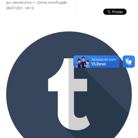
por
danielrocha
—
última modificação
08/07/2021 14h10