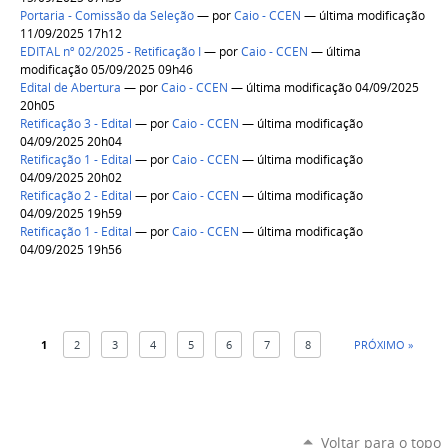
Portaria - Comissão da Seleção
—
por
Caio - CCEN
— última modificação
11/09/2025 17h12
EDITAL nº 02/2025 - Retificação I
—
por
Caio - CCEN
— última
modificação 05/09/2025 09h46
Edital de Abertura
—
por
Caio - CCEN
— última modificação 04/09/2025
20h05
Retificação 3 - Edital
—
por
Caio - CCEN
— última modificação
04/09/2025 20h04
Retificação 1 - Edital
—
por
Caio - CCEN
— última modificação
04/09/2025 20h02
Retificação 2 - Edital
—
por
Caio - CCEN
— última modificação
04/09/2025 19h59
Retificação 1 - Edital
—
por
Caio - CCEN
— última modificação
04/09/2025 19h56
1
2
3
4
5
6
7
8
PRÓXIMO »
Voltar para o topo