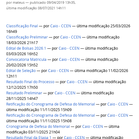
por
mateus
—
publicado
09/04/2019 13h35,
última modificação
08/07/2021 14h11
Classificação Final
—
por
Caio - CCEN
— última modificação 25/03/2026
16h49
Classificação Preliminar
—
por
Caio - CCEN
— última modificação
18/03/2026 21h17
Edital de Bolsas 2026.1
—
por
Caio - CCEN
— última modificação
03/03/2026 16h52
Convocatoria Matricula
—
por
Caio - CCEN
— última modificação
20/02/2026 15h52
Edital de Seleção
—
por
Caio - CCEN
— última modificação 11/02/2026
12h11
Resultado Final do Processo
—
por
Caio - CCEN
— última modificação
12/12/2025 17h50
Resultado Preliminar
—
por
Caio - CCEN
— última modificação
28/11/2025 14h47
Retificação do Cronograma de Defesa do Memorial
—
por
Caio - CCEN
—
última modificação 11/11/2025 15h09
Retificação do Cronograma de Defesa do Memorial
—
por
Caio - CCEN
—
última modificação 11/11/2025 15h08
Cronograma de Defesa do Memorial
—
por
Caio - CCEN
— última
modificação 03/11/2025 21h04
Resultado Final da Etapa 1
—
por
Caio - CCEN
— última modificação