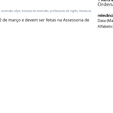
Orden
,
extensão ufpb
,
bolsista de extensão
,
professores de inglês
,
literatura
,
relevânc
 02 de março e devem ser feitas na Assessoria de
Data (ma
Alfabeti