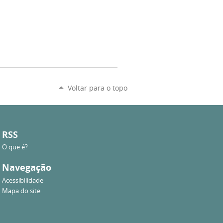
Voltar para o topo
RSS
O que é?
Navegação
Acessibilidade
Mapa do site