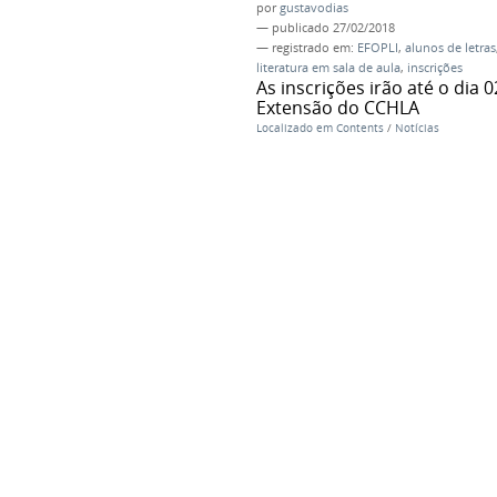
por
gustavodias
—
publicado
27/02/2018
— registrado em:
EFOPLI
,
alunos de letras
literatura em sala de aula
,
inscrições
As inscrições irão até o dia
Extensão do CCHLA
Localizado em
Contents
/
Notícias