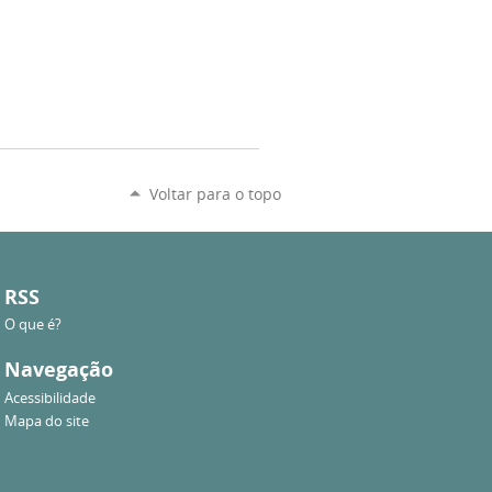
Voltar para o topo
RSS
O que é?
Navegação
Acessibilidade
Mapa do site