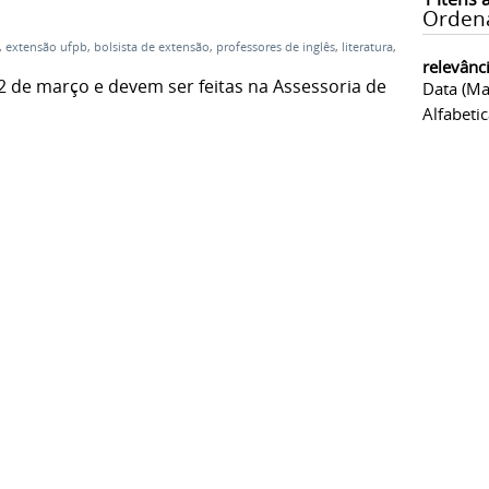
Orden
,
extensão ufpb
,
bolsista de extensão
,
professores de inglês
,
literatura
,
relevânc
 02 de março e devem ser feitas na Assessoria de
Data (ma
Alfabeti