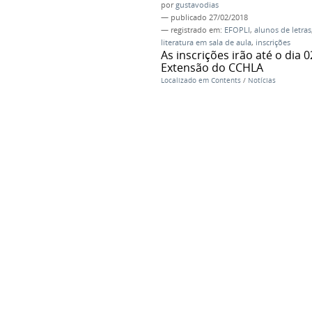
por
gustavodias
—
publicado
27/02/2018
— registrado em:
EFOPLI
,
alunos de letras
literatura em sala de aula
,
inscrições
As inscrições irão até o dia
Extensão do CCHLA
Localizado em
Contents
/
Notícias